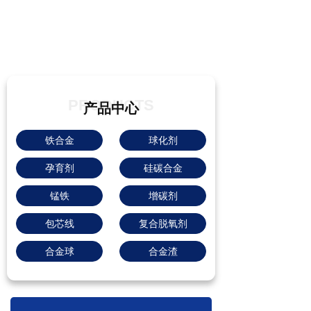
PRODUCTS
产品中心
铁合金
球化剂
孕育剂
硅碳合金
锰铁
增碳剂
包芯线
复合脱氧剂
合金球
合金渣