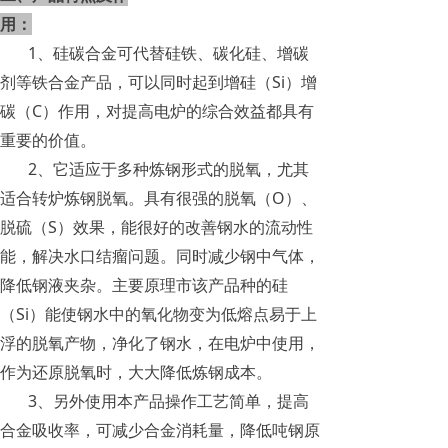
用：
1、硅碳合金可代替硅铁、碳化硅、增碳
剂等铁合金产品，可以同时起到增硅（Si）增
碳（C）作用，对提高电炉的综合效益都具有
重要的价值。
2、它适应于多种炼钢形式的脱氧，尤其
适合转炉炼钢脱氧。具有很强的脱氧（O）、
脱硫（S）效果，能很好的改善钢水的流动性
能，解决水口结瘤问题。同时减少钢中气体，
降低钢液夹杂。主要原理市该产品种的硅
（Si）能使钢水中的氧化物变为低熔点易于上
浮的脱氧产物，净化了钢水，在电炉中使用，
作为还原脱氧时，大大降低炼钢成本。
3、另外使用本产品操作工艺简单，提高
合金吸收率，可减少合金消耗量，降低吨钢原