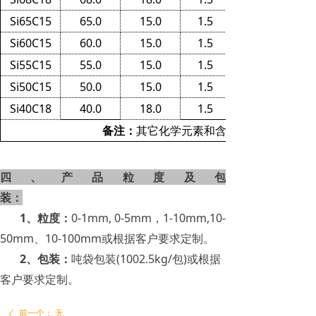
Si65C15
65.0
15.0
1.5
Si60C15
60.0
15.0
1.5
Si55C15
55.0
15.0
1.5
Si50C15
50.0
15.0
1.5
Si40C18
40.0
18.0
1.5
备注：
其它化学元素和含量可以按照客户
四、产品粒度及包
装：
1
、粒度：
0-1mm, 0-5mm
，1-10mm,10-
50mm、10-100mm或根据客户要求定制。
2
、包装：
吨袋包装(1002.5kg/包)或根据
客户要求定制。
前一个：
无
ꄴ