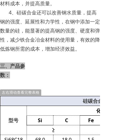
材料成本，并提高质量。
4、硅碳合金还可以改善钢水质量，提高
钢的强度、延展性和力学性，在钢中添加一定
数量的硅，能显著的提高钢的强度、硬度和弹
性，减少铁合金冶金材料的使用量，有效的降
低炼钢所需的成本，增加经济效益。
三、产品参
数：
左右滑动查看完整表格
硅碳合金参数表
化学成分（%）
型号
Si
C
Fe
≥
Si68C18
68.0
18.0
1.5