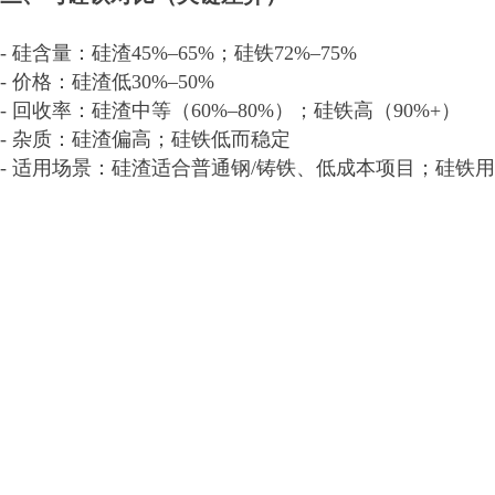
- 硅含量：硅渣45%–65%；硅铁72%–75%
- 价格：硅渣低30%–50%
- 回收率：硅渣中等（60%–80%）；硅铁高（90%+）
- 杂质：硅渣偏高；硅铁低而稳定
- 适用场景：硅渣适合普通钢/铸铁、低成本项目；硅铁