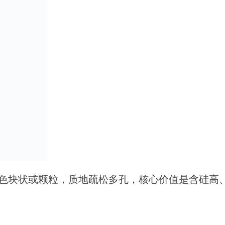
色块状或颗粒，质地疏松多孔，核心价值是含硅高