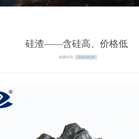
硅渣——含硅高、价格低
创建时间：
2026-06-08