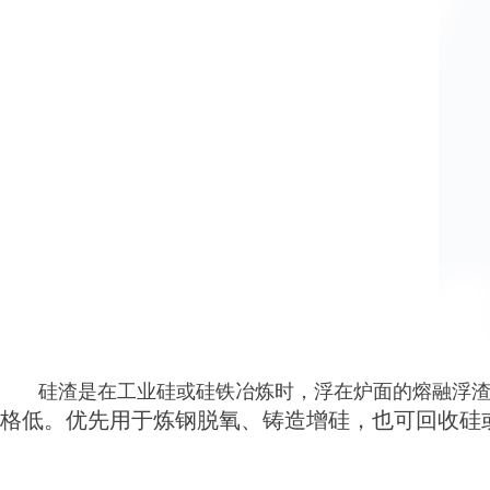
硅渣是在工业硅或硅铁冶炼时，浮在炉面的熔融浮渣，
格低。优先用于炼钢脱氧、铸造增硅，也可回收硅