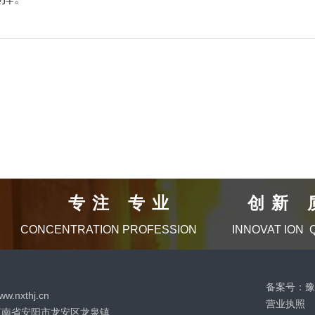
专注 专业 创新 
CONCENTRATION PROFESSION
INNOVAT ION 
备案号：
豫
.nxthj.cn
营业执照
河南省安阳市龙安区龙泉镇