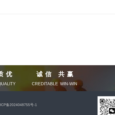
质优 诚信 共赢
QUALITY
CREDITABLE WIN-WIN
ICP备2024048755号-1