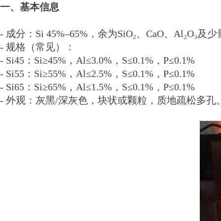
一、基本信息
- 成分：Si 45%–65%，余为SiO₂、CaO、Al₂O₃
- 规格（常见）：
- Si45：Si≥45%，Al≤3.0%，S≤0.1%，P≤0.1%
- Si55：Si≥55%，Al≤2.5%，S≤0.1%，P≤0.1%
- Si65：Si≥65%，Al≤1.5%，S≤0.1%，P≤0.1%
- 外观：灰黑/深灰色，块状或颗粒，质地疏松多孔