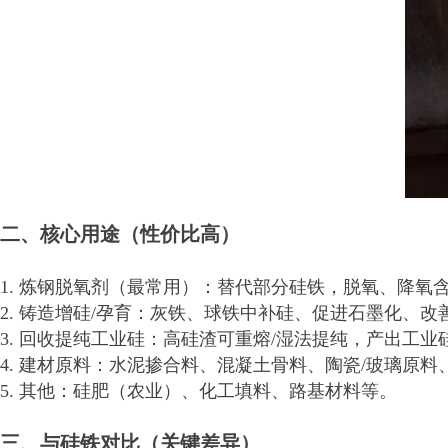
二、核心用途（性价比高）
1. 炼钢脱氧剂（最常用）：替代部分硅铁，脱氧、降氧
2. 铸造增硅/孕育：灰铁、球铁中补硅、促进石墨化、
3. 回收提纯工业硅：高硅渣可重熔/湿法提纯，产出工业
4. 建材原料：水泥掺合料、混凝土骨料、陶瓷/玻璃原
5. 其他：硅肥（农业）、化工填料、路基材料等。
三、与硅铁对比（关键差异）