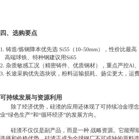
四、选购要点
1. 铸造/炼钢降本优先选 Si55（10–50mm），性价比最高
高端球铁、特种钢建议用Si65
2. 杂质敏感工况（精密铸件、优质钢材），重点严控Al
3. 长途采购优先选块状，粉料运输损耗、扬尘更大，运
可持续发展与资源利用
除了经济优势，硅渣的应用还体现了可持续冶金理念。
业“绿色生产”和“循环经济”的发展方向。
硅渣不仅仅是副产品，而是一种 战略资源。它能帮助
选择和价格优势，硅渣正成为全球钢厂不可或缺的原料