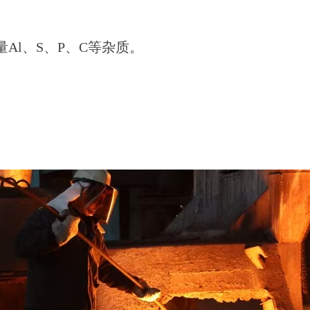
及少量Al、S、P、C等杂质。
。